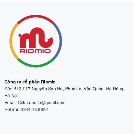
Công ty cổ phần Riomio
Đ/c: B12 TT7 Nguyễn Sơn Hà, Phúc La, Văn Quán, Hà Đông,
Hà Nội
Email:
Cskh.riomio@gmail.com
Hotline:
0944.16.8822