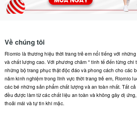
Về chúng tôi
Riomio là thương hiệu thời trang trẻ em nổi tiếng với nhữn
và chất lượng cao. Với phương châm " tinh tế đến từng chi ti
những bộ trang phục thật độc đáo và phong cách cho các b
năm kinh nghiệm trong lĩnh vực thời trang trẻ em, Riomio
các bé những sản phẩm chất lượng và an toàn nhất. Tất c
đều được làm từ các chất liệu an toàn và không gây dị ứng
thoải mái và tự tin khi mặc.