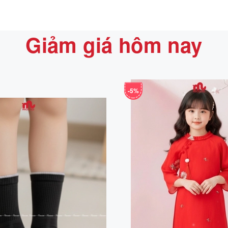
Giảm giá hôm nay
-5%