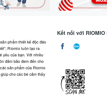
Kết nối với RIOMI
g sản phẩm thiết kế độc đáo
ết", Riomio luôn tạo ra
é yêu của bạn. Với nhiều
 luôn đảm bảo đem đến cho
ả các sản phẩm của Riomio
, giúp cho các bé cảm thấy