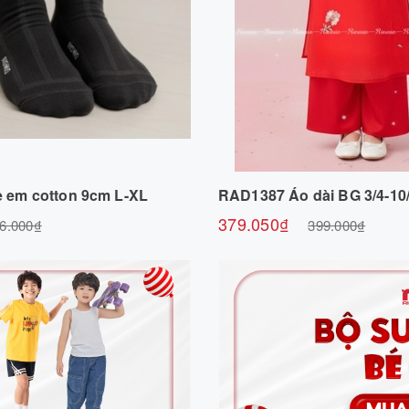
Chọn sản phẩm
Chọn sản phẩ
rẻ em cotton 9cm L-XL
RAD1387 Áo dài BG 3/4-10
379.050₫
6.000₫
399.000₫