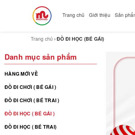
Trang chủ
Giới thiệu
Sản ph
Trang chủ
ĐỒ ĐI HỌC (BÉ GÁI)
Danh mục sản phẩm
HÀNG MỚI VỀ
ĐỒ ĐI CHƠI ( BÉ GÁI )
ĐỒ ĐI CHƠI ( BÉ TRAI )
ĐỒ ĐI HỌC ( BÉ GÁI )
ĐỒ ĐI HỌC ( BÉ TRAI)