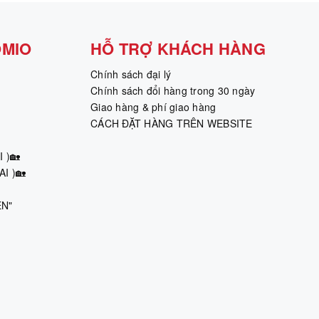
OMIO
HỖ TRỢ KHÁCH HÀNG
Chính sách đại lý
Chính sách đổi hàng trong 30 ngày
Giao hàng & phí giao hàng
CÁCH ĐẶT HÀNG TRÊN WEBSITE
 )🏡
I )🏡
ÊN"