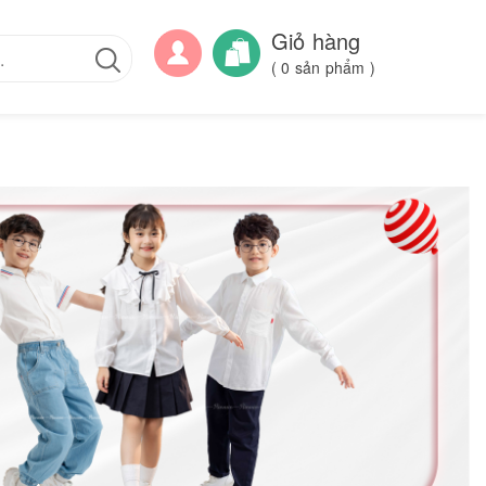
Giỏ hàng
(
0
sản phẩm )