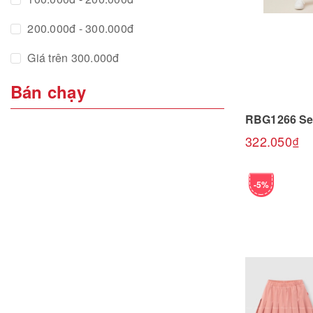
200.000đ - 300.000đ
Giá trên 300.000đ
Bán chạy
Chọn
322.050₫
-5%