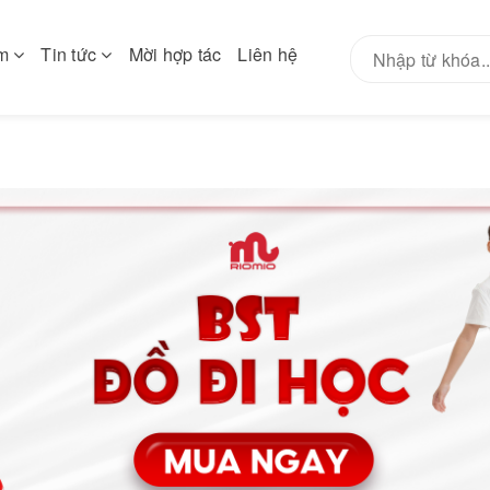
ẩm
Tin tức
Mời hợp tác
Liên hệ