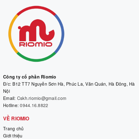
Công ty cổ phần Riomio
Đ/c: B12 TT7 Nguyễn Sơn Hà, Phúc La, Văn Quán, Hà Đông, Hà
Nội
Email:
Cskh.riomio@gmail.com
Hotline:
0944.16.8822
VỀ RIOMIO
Trang chủ
Giới thiệu