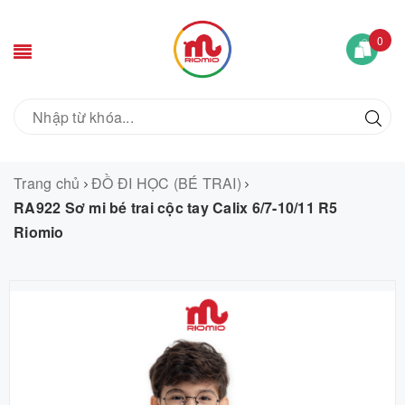
0
Trang chủ
ĐỒ ĐI HỌC (BÉ TRAI)
RA922 Sơ mi bé trai cộc tay Calix 6/7-10/11 R5
Riomio