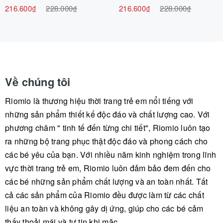
216.600₫
228.000₫
216.600₫
228.000₫
Về chúng tôi
Riomio là thương hiệu thời trang trẻ em nổi tiếng với
những sản phẩm thiết kế độc đáo và chất lượng cao. Với
phương châm " tinh tế đến từng chi tiết", Riomio luôn tạo
ra những bộ trang phục thật độc đáo và phong cách cho
các bé yêu của bạn. Với nhiều năm kinh nghiệm trong lĩnh
vực thời trang trẻ em, Riomio luôn đảm bảo đem đến cho
các bé những sản phẩm chất lượng và an toàn nhất. Tất
cả các sản phẩm của Riomio đều được làm từ các chất
liệu an toàn và không gây dị ứng, giúp cho các bé cảm
thấy thoải mái và tự tin khi mặc.