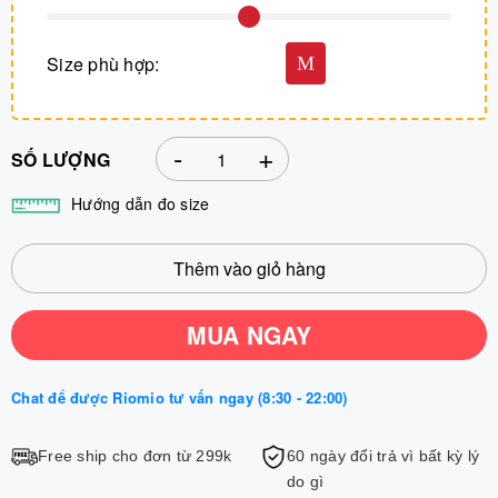
Size phù hợp:
M
-
+
SỐ LƯỢNG
Hướng dẫn đo size
Thêm vào giỏ hàng
MUA NGAY
Chat để được Riomio tư vấn ngay (8:30 - 22:00)
Free ship cho đơn từ 299k
60 ngày đổi trả vì bất kỳ lý
do gì