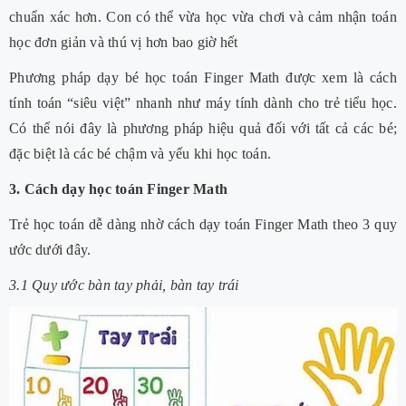
chuẩn xác hơn. Con có thể vừa học vừa chơi và cảm nhận toán
học đơn giản và thú vị hơn bao giờ hết
Phương pháp dạy bé học toán Finger Math được xem là cách
tính toán “siêu việt” nhanh như máy tính dành cho trẻ tiểu học.
Có thể nói đây là phương pháp hiệu quả đối với tất cả các bé;
đặc biệt là các bé chậm và yếu khi học toán.
3. Cách dạy học toán Finger Math
Trẻ học toán dễ dàng nhờ cách dạy toán Finger Math theo 3 quy
ước dưới đây.
3.1 Quy ước bàn tay phải, bàn tay trái