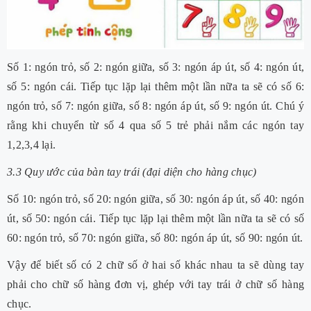
Số 1: ngón trỏ, số 2: ngón giữa, số 3: ngón áp út, số 4: ngón út,
số 5: ngón cái. Tiếp tục lặp lại thêm một lần nữa ta sẽ có số 6:
ngón trỏ, số 7: ngón giữa, số 8: ngón áp út, số 9: ngón út. Chú ý
rằng khi chuyển từ số 4 qua số 5 trẻ phải nắm các ngón tay
1,2,3,4 lại.
3.3 Quy ước của bàn tay trái (đại diện cho hàng chục)
Số 10: ngón trỏ, số 20: ngón giữa, số 30: ngón áp út, số 40: ngón
út, số 50: ngón cái. Tiếp tục lặp lại thêm một lần nữa ta sẽ có số
60: ngón trỏ, số 70: ngón giữa, số 80: ngón áp út, số 90: ngón út.
Vậy để biết số có 2 chữ số ở hai số khác nhau ta sẽ dùng tay
phải cho chữ số hàng đơn vị, ghép với tay trái ở chữ số hàng
chục.