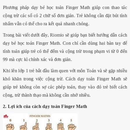
Phương pháp dạy bé học toán Finger Math giúp con thao tác
cộng trừ các số có 2 chữ số đơn giản. Trẻ không cần đặt bút tính
nhẩm vẫn có thể cho ra kết quả nhanh chóng.
Trong bài viết dưới đây,
Riomio
sẽ giúp bạn biết hướng dẫn cách
dạy bé học toán Finger Math. Con chỉ cần dùng hai bàn tay để
tính toán giúp trẻ có thể đếm và cộng trừ trong phạm vi từ 0 đến
99 mà cực kì chính xác và đơn giản.
Khi lên lớp 1 trẻ bắt đầu làm quen với môn Toán và sẽ gặp nhiều
khó khăn trong việc cộng trừ. Cách dạy toán Finger Math sẽ
giúp trẻ không còn sợ các phép toán, thay vào đó trẻ biết cách
cộng, trừ thành thạo mà không cần nhớ nhiều.
2. Lợi ích của cách dạy toán Finger Math