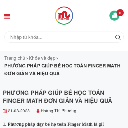
0
Trang chủ
Khỏe và đẹp
PHƯƠNG PHÁP GIÚP BÉ HỌC TOÁN FINGER MATH
ĐƠN GIẢN VÀ HIỆU QUẢ
PHƯƠNG PHÁP GIÚP BÉ HỌC TOÁN
FINGER MATH ĐƠN GIẢN VÀ HIỆU QUẢ
21-03-2023
Hoàng Thị Phương
1. Phương pháp dạy bé họ toán Finger Math là gì?