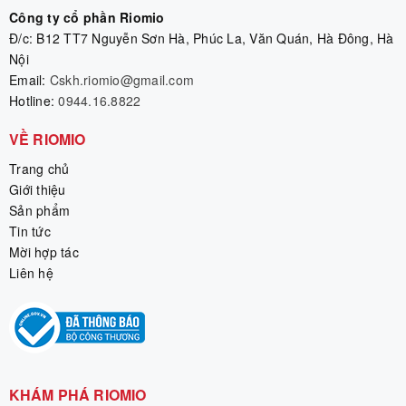
Công ty cổ phần Riomio
Đ/c: B12 TT7 Nguyễn Sơn Hà, Phúc La, Văn Quán, Hà Đông, Hà
Nội
Email:
Cskh.riomio@gmail.com
Hotline:
0944.16.8822
VỀ RIOMIO
Trang chủ
Giới thiệu
Sản phẩm
Tin tức
Mời hợp tác
Liên hệ
KHÁM PHÁ RIOMIO