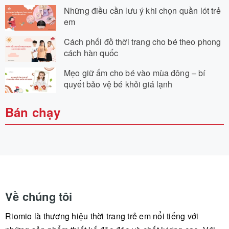
Những điều cần lưu ý khi chọn quần lót trẻ
em
Cách phối đồ thời trang cho bé theo phong
cách hàn quốc
Mẹo giữ ấm cho bé vào mùa đông – bí
quyết bảo vệ bé khỏi giá lạnh
Bán chạy
Về chúng tôi
Riomio là thương hiệu thời trang trẻ em nổi tiếng với