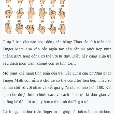
Giúp 2 bán cầu não hoạt động cân bằng: Thao tác tính toán của
Finger Math dựa vào các ngón tay nên cần sự phối hợp nhịp
nhàng giữa hoạt động cơ thể với tư duy. Điều này cũng giúp trẻ
yêu thích môn toán; không còn sợ tính toán.
Mở rộng khả năng tính toán của trẻ: Tác dụng của phương pháp
Finger Math còn nằm ở chỗ trẻ có thể cộng trừ liên tiếp nhiều số
có hai chữ số với nhau và kết quả giữa các số nhỏ hơn 100. Kết
quả cho được luôn chính xác; vì cách làm cực kì đơn giản và
không hề đòi hỏi tư duy hơn mức bình thường ở trẻ.
Cách dạy con học toán finger math giúp bé tính toán nhanh hơn,