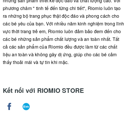
những sản phẩm thiết kế độc đáo và chất lượng cao. Với
phương châm " tinh tế đến từng chi tiết", Riomio luôn tạo
ra những bộ trang phục thật độc đáo và phong cách cho
các bé yêu của bạn. Với nhiều năm kinh nghiệm trong lĩnh
vực thời trang trẻ em, Riomio luôn đảm bảo đem đến cho
các bé những sản phẩm chất lượng và an toàn nhất. Tất
cả các sản phẩm của Riomio đều được làm từ các chất
liệu an toàn và không gây dị ứng, giúp cho các bé cảm
thấy thoải mái và tự tin khi mặc.
Kết nối với RIOMIO STORE