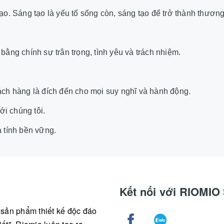
o. Sáng tạo là yếu tố sống còn, sáng tạo để trở thành thương 
bằng chính sự trân trọng, tình yêu và trách nhiệm.
ách hàng là đích đến cho mọi suy nghĩ và hành động.
ới chúng tôi.
à tính bền vững.
Kết nối với RIOMI
g sản phẩm thiết kế độc đáo