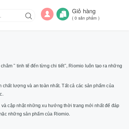
Giỏ hàng
(
0
sản phẩm )
hâm " tinh tế đến từng chi tiết", Riomio luôn tạo ra những
 chất lượng và an toàn nhất. Tất cả các sản phẩm của
c.
ển và cập nhật những xu hướng thời trang mới nhất để đáp
hi mặc những sản phẩm của Riomio.