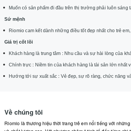
Muốn có sản phẩm đi đầu trên thị trường phải luôn sáng tạ
Sứ mệnh
Riomio cam kết dành những điều tốt đẹp nhất cho trẻ em, 
Giá trị cốt lõi
Khách hàng là trung tâm : Nhu cầu và sự hài lòng của kh
Chính trực : Niềm tin của khách hàng là tài sản lớn nhất v
Hướng tới sự xuất sắc : Vẻ đẹp, sự rõ ràng, chức năng v
Về chúng tôi
Riomio là thương hiệu thời trang trẻ em nổi tiếng với nhữn