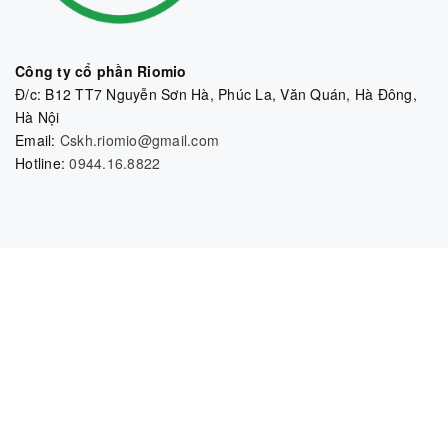
Công ty cổ phần Riomio
Đ/c: B12 TT7 Nguyễn Sơn Hà, Phúc La, Văn Quán, Hà Đông,
Hà Nội
Email:
Cskh.riomio@gmail.com
Hotline:
0944.16.8822