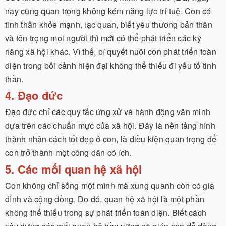
nay cũng quan trọng không kém năng lực trí tuệ. Con có
tinh thần khỏe mạnh, lạc quan, biết yêu thương bản thân
và tôn trọng mọi người thì mới có thể phát triển các kỹ
năng xã hội khác. Vì thế, bí quyết nuôi con phát triển toàn
diện trong bối cảnh hiện đại không thể thiếu đi yếu tố tinh
thần.
4. Đạo đức
Đạo đức chỉ các quy tắc ứng xử và hành động văn minh
dựa trên các chuẩn mực của xã hội. Đây là nền tảng hình
thành nhân cách tốt đẹp ở con, là điều kiện quan trọng để
con trở thành một công dân có ích.
5. Các mối quan hệ xã hội
Con không chỉ sống một mình mà xung quanh còn có gia
đình và cộng đồng. Do đó, quan hệ xã hội là một phần
không thể thiếu trong sự phát triển toàn diện. Biết cách