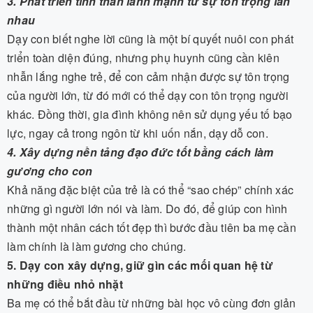
3. Phát triển tinh thần lành mạnh từ sự tôn trọng lẫn
nhau
Dạy con biết nghe lời cũng là một bí quyết nuôi con phát
triển toàn diện đúng, nhưng phụ huynh cũng cần kiên
nhẫn lắng nghe trẻ, để con cảm nhận được sự tôn trọng
của người lớn, từ đó mới có thể dạy con tôn trọng người
khác. Đồng thời, gia đình không nên sử dụng yếu tố bạo
lực, ngay cả trong ngôn từ khi uốn nắn, dạy dỗ con.
4. Xây dựng nền tảng đạo đức tốt bằng cách làm
gương cho con
Khả năng đặc biệt của trẻ là có thể “sao chép” chính xác
những gì người lớn nói và làm. Do đó, để giúp con hình
thành một nhân cách tốt đẹp thì bước đầu tiên ba mẹ cần
làm chính là làm gương cho chúng.
5. Dạy con xây dựng, giữ gìn các mối quan hệ từ
những điều nhỏ nhặt
Ba mẹ có thể bắt đầu từ những bài học vô cùng đơn giản