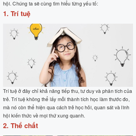
hội. Chúng ta sẽ cùng tìm hiểu từng yếu tố:
1. Trí tuệ
Trí tuệ ở đây chỉ khả năng tiếp thu, tư duy và phân tích của
trẻ. Trí tuệ không thể lấy mỗi thành tích học làm thước đo,
mà nó còn thể hiện qua cách trẻ học hỏi, quan sát và lĩnh
hội kiến thức về mọi thứ xung quanh.
2. Thể chất