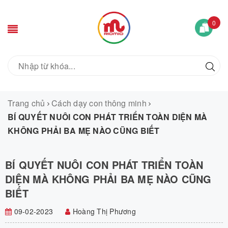
0
Trang chủ
Cách dạy con thông minh
BÍ QUYẾT NUÔI CON PHÁT TRIỂN TOÀN DIỆN MÀ
KHÔNG PHẢI BA MẸ NÀO CŨNG BIẾT
BÍ QUYẾT NUÔI CON PHÁT TRIỂN TOÀN
DIỆN MÀ KHÔNG PHẢI BA MẸ NÀO CŨNG
BIẾT
09-02-2023
Hoàng Thị Phương