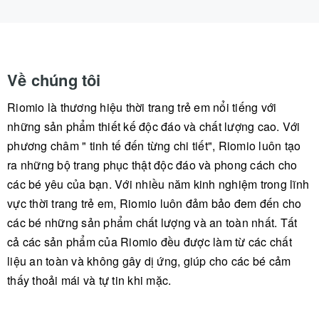
Về chúng tôi
Riomio là thương hiệu thời trang trẻ em nổi tiếng với
những sản phẩm thiết kế độc đáo và chất lượng cao. Với
phương châm " tinh tế đến từng chi tiết", Riomio luôn tạo
ra những bộ trang phục thật độc đáo và phong cách cho
các bé yêu của bạn. Với nhiều năm kinh nghiệm trong lĩnh
vực thời trang trẻ em, Riomio luôn đảm bảo đem đến cho
các bé những sản phẩm chất lượng và an toàn nhất. Tất
cả các sản phẩm của Riomio đều được làm từ các chất
liệu an toàn và không gây dị ứng, giúp cho các bé cảm
thấy thoải mái và tự tin khi mặc.