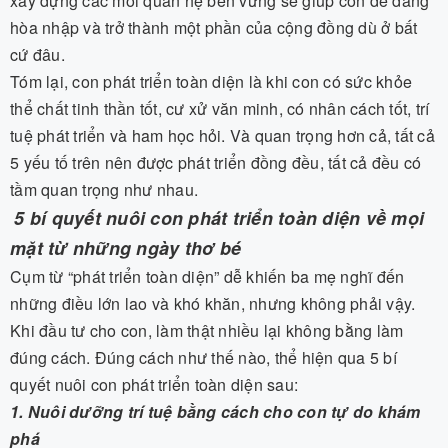
xây dựng các mối quan hệ bền vững sẽ giúp con dễ dàng
hòa nhập và trở thành một phần của cộng đồng dù ở bất
cứ đâu.
Tóm lại, con phát triển toàn diện là khi con có sức khỏe
thể chất tinh thần tốt, cư xử văn minh, có nhân cách tốt, trí
tuệ phát triển và ham học hỏi. Và quan trọng hơn cả, tất cả
5 yếu tố trên nên được phát triển đồng đều, tất cả đều có
tầm quan trọng như nhau.
5 bí quyết nuôi con phát triển toàn diện về mọi
mặt từ những ngày thơ bé
Cụm từ “phát triển toàn diện” dễ khiến ba mẹ nghĩ đến
những điều lớn lao và khó khăn, nhưng không phải vậy.
Khi đầu tư cho con, làm thật nhiều lại không bằng làm
đúng cách. Đúng cách như thế nào, thể hiện qua 5 bí
quyết nuôi con phát triển toàn diện sau:
1. Nuôi dưỡng trí tuệ bằng cách cho con tự do khám
phá