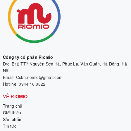
Công ty cổ phần Riomio
Đ/c: B12 TT7 Nguyễn Sơn Hà, Phúc La, Văn Quán, Hà Đông, Hà
Nội
Email:
Cskh.riomio@gmail.com
Hotline:
0944.16.8822
VỀ RIOMIO
Trang chủ
Giới thiệu
Sản phẩm
Tin tức