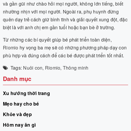
và gần gũi như chào hỏi mọi người, không lớn tiếng, biết
nhường nhịn với mọi người. Ngoài ra, phụ huynh đừng
quên dạy trẻ cách giữ bình tĩnh và giải quyết xung đột, đặc
biệt là với anh chị em gần tuổi hoặc bạn bè ở trường.
Từ những các bí quyết giúp bé phát triển toàn diện,
Riomio
hy vọng ba mẹ sẽ có những phương pháp dạy con
phù hợp và đúng cách để các bé được phát triển tốt nhất.
Tags:
Nuôi con
,
Riomio
,
Thông minh
Danh mục
Xu hướng thời trang
Mẹo hay cho bé
Khỏe và đẹp
Hôm nay ăn gì