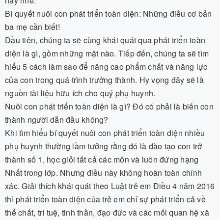
này nhé.
Bí quyết nuôi con phát triển toàn diện: Những điều cơ bản
ba mẹ cần biết!
Đầu tiên, chúng ta sẽ cùng khái quát qua phát triển toàn
diện là gì, gồm những mặt nào. Tiếp đến, chúng ta sẽ tìm
hiểu 5 cách làm sao để nâng cao phẩm chất và năng lực
của con trong quá trình trưởng thành. Hy vọng đây sẽ là
nguồn tài liệu hữu ích cho quý phụ huynh.
Nuôi con phát triển toàn diện là gì? Đó có phải là biến con
thành người dẫn đầu không?
Khi tìm hiểu bí quyết nuôi con phát triển toàn diện nhiều
phụ huynh thường lầm tưởng rằng đó là đào tạo con trở
thành số 1, học giỏi tất cả các môn và luôn đứng hạng
Nhất trong lớp. Nhưng điều này không hoàn toàn chính
xác. Giải thích khái quát theo Luật trẻ em Điều 4 năm 2016
thì phát triển toàn diện của trẻ em chỉ sự phát triển cả về
thể chất, trí tuệ, tinh thần, đạo đức và các mối quan hệ xã