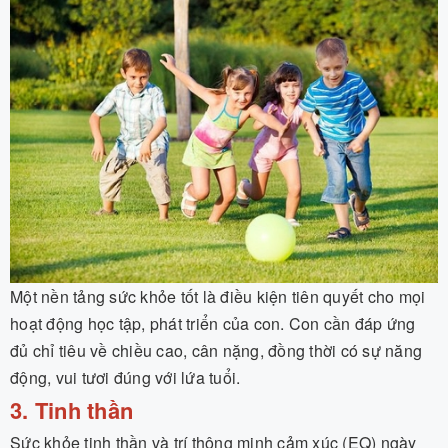
Một nền tảng sức khỏe tốt là điều kiện tiên quyết cho mọi
hoạt động học tập, phát triển của con. Con cần đáp ứng
đủ chỉ tiêu về chiều cao, cân nặng, đồng thời có sự năng
động, vui tươi đúng với lứa tuổi.
3. Tinh thần
Sức khỏe tinh thần và trí thông minh cảm xúc (EQ) ngày