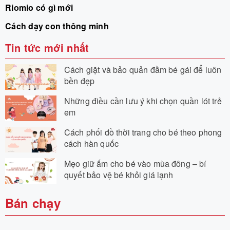
Riomio có gì mới
Cách dạy con thông minh
Tin tức mới nhất
Cách giặt và bảo quản đầm bé gái để luôn
bền đẹp
Những điều cần lưu ý khi chọn quần lót trẻ
em
Cách phối đồ thời trang cho bé theo phong
cách hàn quốc
Mẹo giữ ấm cho bé vào mùa đông – bí
quyết bảo vệ bé khỏi giá lạnh
Bán chạy