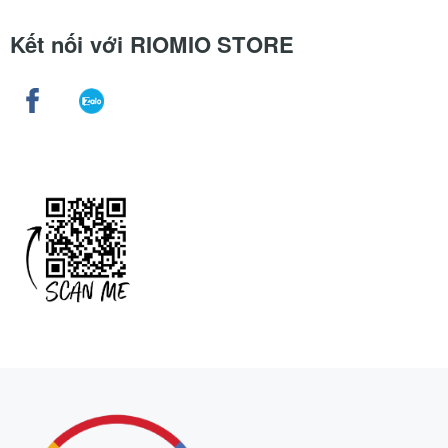
Kết nối với RIOMIO STORE