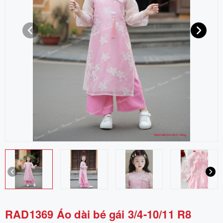
RAD1369 Áo dài bé gái 3/4-10/11 R8