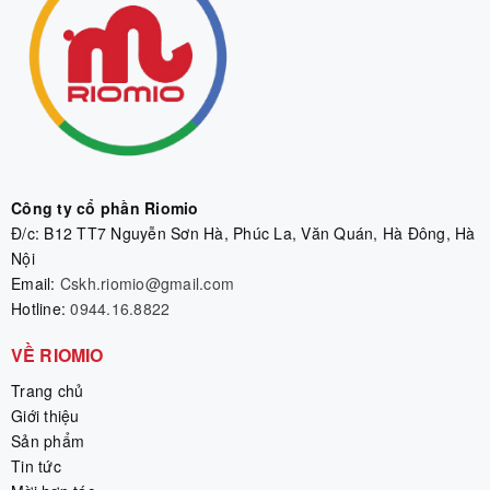
Công ty cổ phần Riomio
Đ/c: B12 TT7 Nguyễn Sơn Hà, Phúc La, Văn Quán, Hà Đông, Hà
Nội
Email:
Cskh.riomio@gmail.com
Hotline:
0944.16.8822
VỀ RIOMIO
Trang chủ
Giới thiệu
Sản phẩm
Tin tức