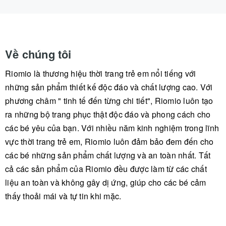
Về chúng tôi
Riomio là thương hiệu thời trang trẻ em nổi tiếng với
những sản phẩm thiết kế độc đáo và chất lượng cao. Với
phương châm " tinh tế đến từng chi tiết", Riomio luôn tạo
ra những bộ trang phục thật độc đáo và phong cách cho
các bé yêu của bạn. Với nhiều năm kinh nghiệm trong lĩnh
vực thời trang trẻ em, Riomio luôn đảm bảo đem đến cho
các bé những sản phẩm chất lượng và an toàn nhất. Tất
cả các sản phẩm của Riomio đều được làm từ các chất
liệu an toàn và không gây dị ứng, giúp cho các bé cảm
thấy thoải mái và tự tin khi mặc.