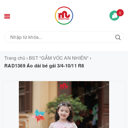
0
Trang chủ
BST "GẤM VÓC AN NHIÊN"
RAD1369 Áo dài bé gái 3/4-10/11 R8