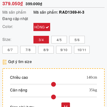
379.050₫
399.000₫
Mã sản phẩm
Mã sản phẩm:
RAD1369-H-3
Đang cập nhật
Color:
HỒNG
Size:
3/4
4/5
5/6
6/7
7/8
8/9
9/10
10/11
Gợi ý tìm size
Chiều cao
140
cm
Cân nặng
35
kg