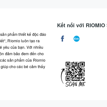
Kết nối với RIOMI
g sản phẩm thiết kế độc đáo
ết", Riomio luôn tạo ra
é yêu của bạn. Với nhiều
 luôn đảm bảo đem đến cho
ả các sản phẩm của Riomio
, giúp cho các bé cảm thấy