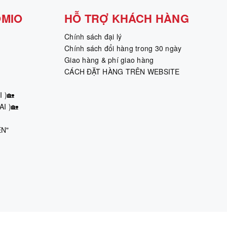
OMIO
HỖ TRỢ KHÁCH HÀNG
Chính sách đại lý
Chính sách đổi hàng trong 30 ngày
Giao hàng & phí giao hàng
CÁCH ĐẶT HÀNG TRÊN WEBSITE
 )🏡
I )🏡
ÊN"