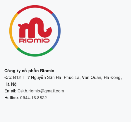
Công ty cổ phần Riomio
Đ/c: B12 TT7 Nguyễn Sơn Hà, Phúc La, Văn Quán, Hà Đông,
Hà Nội
Email:
Cskh.riomio@gmail.com
Hotline:
0944.16.8822