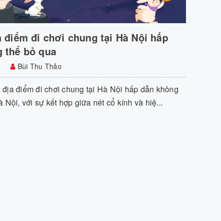
a điểm đi chơi chung tại Hà Nội hấp
 thể bỏ qua
Bùi Thu Thảo
địa điểm đi chơi chung tại Hà Nội hấp dẫn không
 Nội, với sự kết hợp giữa nét cổ kính và hiệ...