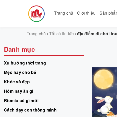
Trang chủ
Giới thiệu
Sản ph
Trang chủ
Tất cả tin tức
địa điểm đi chơi tr
Danh mục
Xu hướng thời trang
Mẹo hay cho bé
Khỏe và đẹp
Hôm nay ăn gì
Riomio có gì mới
Cách dạy con thông minh