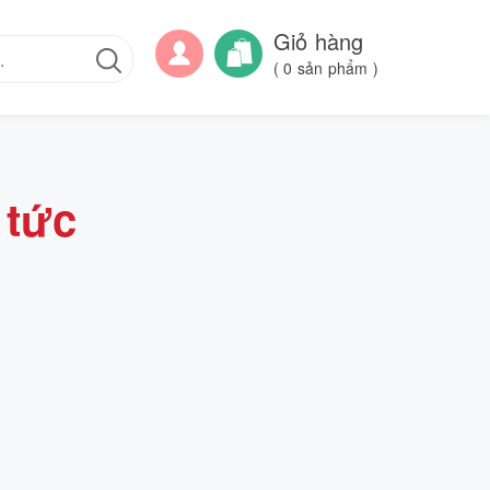
Giỏ hàng
(
0
sản phẩm )
 tức