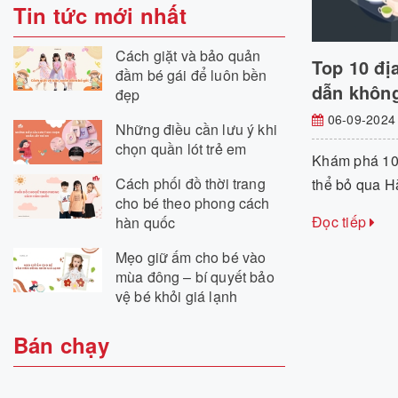
Tin tức mới nhất
Cách giặt và bảo quản
Top 10 đị
đầm bé gái để luôn bền
dẫn không
đẹp
06-09-2024
Những điều cần lưu ý khi
chọn quần lót trẻ em
Khám phá 10 
Cách phối đồ thời trang
thể bỏ qua Hà
cho bé theo phong cách
Đọc tiếp
hàn quốc
Mẹo giữ ấm cho bé vào
mùa đông – bí quyết bảo
vệ bé khỏi giá lạnh
Bán chạy