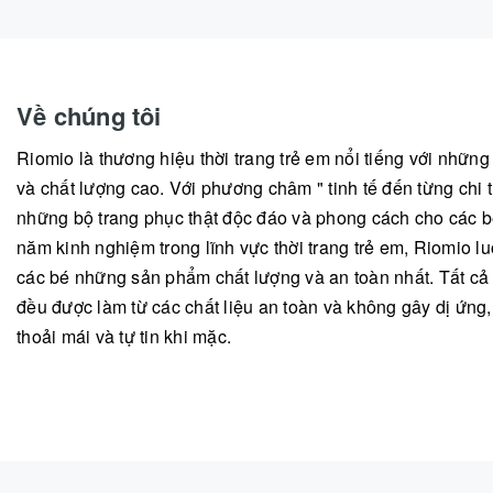
Về chúng tôi
Riomio là thương hiệu thời trang trẻ em nổi tiếng với nhữn
và chất lượng cao. Với phương châm " tinh tế đến từng chi ti
những bộ trang phục thật độc đáo và phong cách cho các b
năm kinh nghiệm trong lĩnh vực thời trang trẻ em, Riomio
các bé những sản phẩm chất lượng và an toàn nhất. Tất c
đều được làm từ các chất liệu an toàn và không gây dị ứng
thoải mái và tự tin khi mặc.