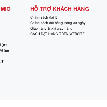
OMIO
HỖ TRỢ KHÁCH HÀNG
Chính sách đại lý
Chính sách đổi hàng trong 30 ngày
Giao hàng & phí giao hàng
CÁCH ĐẶT HÀNG TRÊN WEBSITE
 )🏡
I )🏡
ÊN"