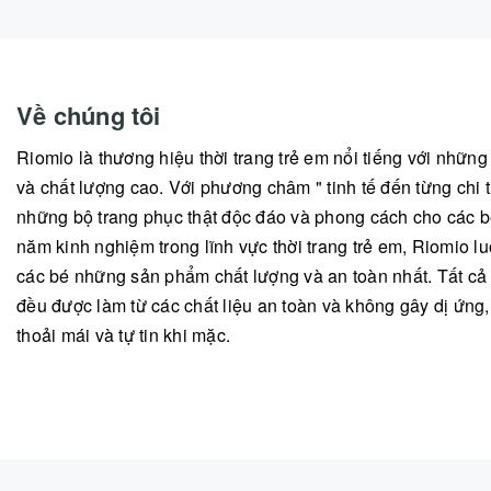
Về chúng tôi
Riomio là thương hiệu thời trang trẻ em nổi tiếng với nhữn
và chất lượng cao. Với phương châm " tinh tế đến từng chi ti
những bộ trang phục thật độc đáo và phong cách cho các b
năm kinh nghiệm trong lĩnh vực thời trang trẻ em, Riomio
các bé những sản phẩm chất lượng và an toàn nhất. Tất c
đều được làm từ các chất liệu an toàn và không gây dị ứng
thoải mái và tự tin khi mặc.