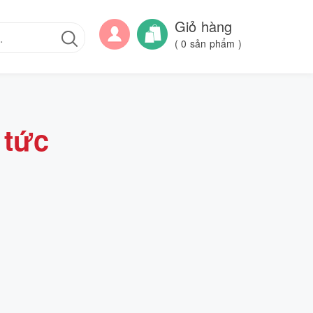
Giỏ hàng
(
0
sản phẩm )
 tức