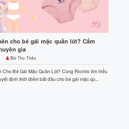
nên cho bé gái mặc quần lót? Cẩm
huyên gia
Bùi Thu Thảo
n Cho Bé Gái Mặc Quần Lót? Cùng Riomio tìm hiểu
uyết định thời điểm bắt đầu cho bé gái mặc qu...