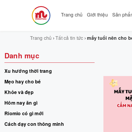
Trang chủ
Giới thiệu
Sản ph
Trang chủ
Tất cả tin tức
mấy tuổi nên cho b
Danh mục
Xu hướng thời trang
Mẹo hay cho bé
Khỏe và đẹp
Hôm nay ăn gì
Riomio có gì mới
Cách dạy con thông minh