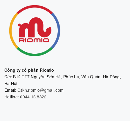
Công ty cổ phần Riomio
Đ/c: B12 TT7 Nguyễn Sơn Hà, Phúc La, Văn Quán, Hà Đông,
Hà Nội
Email:
Cskh.riomio@gmail.com
Hotline:
0944.16.8822