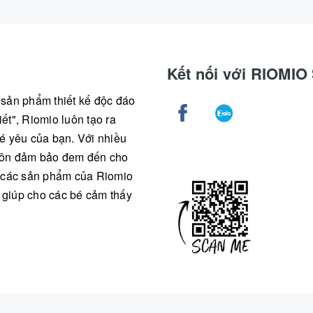
Kết nối với RIOMI
g sản phẩm thiết kế độc đáo
ết", Riomio luôn tạo ra
é yêu của bạn. Với nhiều
 luôn đảm bảo đem đến cho
ả các sản phẩm của Riomio
, giúp cho các bé cảm thấy