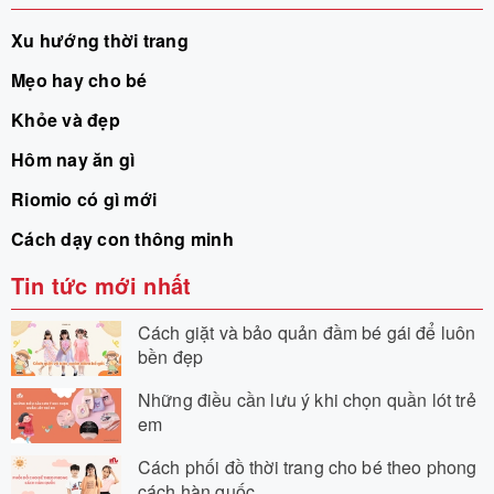
Xu hướng thời trang
Mẹo hay cho bé
Khỏe và đẹp
Hôm nay ăn gì
Riomio có gì mới
Cách dạy con thông minh
Tin tức mới nhất
Cách giặt và bảo quản đầm bé gái để luôn
bền đẹp
Những điều cần lưu ý khi chọn quần lót trẻ
em
Cách phối đồ thời trang cho bé theo phong
cách hàn quốc