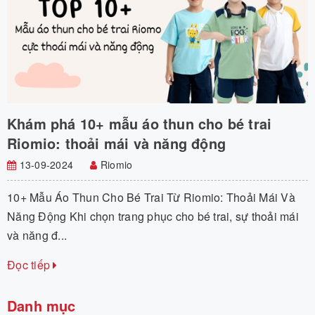
Khám phá 10+ mẫu áo thun cho bé trai
Riomio: thoải mái và năng động
13-09-2024
Riomio
10+ Mẫu Áo Thun Cho Bé Trai Từ Riomio: Thoải Mái Và
Năng Động Khi chọn trang phục cho bé trai, sự thoải mái
và năng đ...
Đọc tiếp
Danh mục