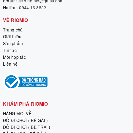
Email:
Cskh.riomio@gmail.com
Hotline:
0944.16.8822
VỀ RIOMIO
Trang chủ
Giới thiệu
Sản phẩm
Tin tức
Mời hợp tác
Liên hệ
KHÁM PHÁ RIOMIO
HÀNG MỚI VỀ
ĐỒ ĐI CHƠI ( BÉ GÁI )
ĐỒ ĐI CHƠI ( BÉ TRAI )