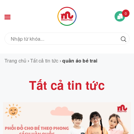
0
Trang chủ
Tất cả tin tức
quần áo bé trai
Tất cả tin tức