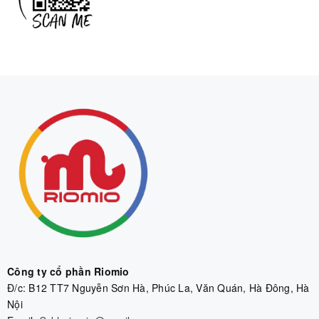
Công ty cổ phần Riomio
Đ/c: B12 TT7 Nguyễn Sơn Hà, Phúc La, Văn Quán, Hà Đông, Hà
Nội