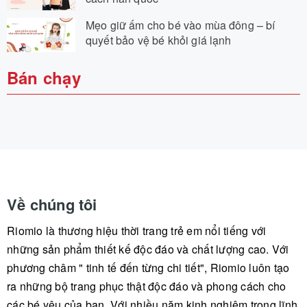
Mẹo giữ ấm cho bé vào mùa đông – bí
quyết bảo vệ bé khỏi giá lạnh
Bán chạy
Về chúng tôi
Riomio là thương hiệu thời trang trẻ em nổi tiếng với
những sản phẩm thiết kế độc đáo và chất lượng cao. Với
phương châm " tinh tế đến từng chi tiết", Riomio luôn tạo
ra những bộ trang phục thật độc đáo và phong cách cho
các bé yêu của bạn. Với nhiều năm kinh nghiệm trong lĩnh