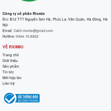
Công ty cổ phần Riomio
Đ/c: B12 TT7 Nguyễn Sơn Hà, Phúc La, Văn Quán, Hà Đông, Hà
Nội
Email:
Cskh.riomio@gmail.com
Hotline:
0944.16.8822
VỀ RIOMIO
Trang chủ
Giới thiệu
Sản phẩm
Tin tức
Mời hợp tác
Liên hệ