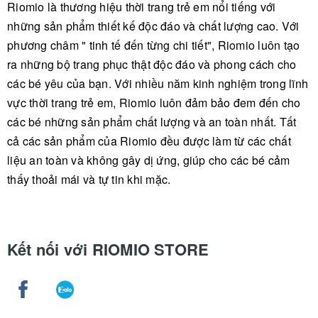
Riomio là thương hiệu thời trang trẻ em nổi tiếng với
những sản phẩm thiết kế độc đáo và chất lượng cao. Với
phương châm " tinh tế đến từng chi tiết", Riomio luôn tạo
ra những bộ trang phục thật độc đáo và phong cách cho
các bé yêu của bạn. Với nhiều năm kinh nghiệm trong lĩnh
vực thời trang trẻ em, Riomio luôn đảm bảo đem đến cho
các bé những sản phẩm chất lượng và an toàn nhất. Tất
cả các sản phẩm của Riomio đều được làm từ các chất
liệu an toàn và không gây dị ứng, giúp cho các bé cảm
thấy thoải mái và tự tin khi mặc.
Kết nối với RIOMIO STORE