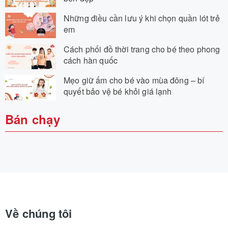
Những điều cần lưu ý khi chọn quần lót trẻ
em
Cách phối đồ thời trang cho bé theo phong
cách hàn quốc
Mẹo giữ ấm cho bé vào mùa đông – bí
quyết bảo vệ bé khỏi giá lạnh
Bán chạy
Về chúng tôi