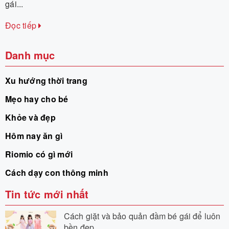
gái...
Đọc tiếp
Danh mục
Xu hướng thời trang
Mẹo hay cho bé
Khỏe và đẹp
Hôm nay ăn gì
Riomio có gì mới
Cách dạy con thông minh
Tin tức mới nhất
Cách giặt và bảo quản đầm bé gái để luôn
bền đẹp