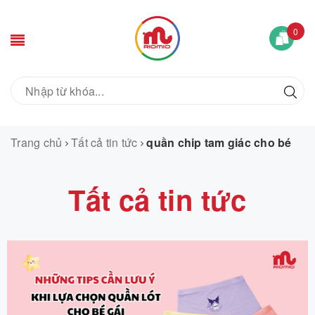
0
Trang chủ
Tất cả tin tức
quần chip tam giác cho bé
Tất cả tin tức