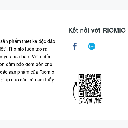
Kết nối với RIOMI
g sản phẩm thiết kế độc đáo
ết", Riomio luôn tạo ra
é yêu của bạn. Với nhiều
 luôn đảm bảo đem đến cho
ả các sản phẩm của Riomio
, giúp cho các bé cảm thấy