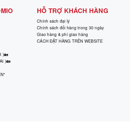
OMIO
HỖ TRỢ KHÁCH HÀNG
Chính sách đại lý
Chính sách đổi hàng trong 30 ngày
Giao hàng & phí giao hàng
CÁCH ĐẶT HÀNG TRÊN WEBSITE
 )🏡
I )🏡
ÊN"