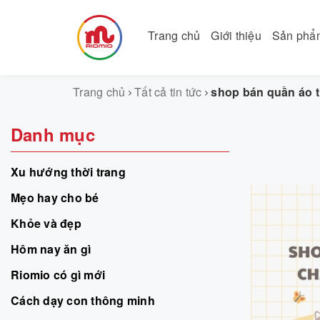
Trang chủ
Giới thiệu
Sản ph
Trang chủ
Tất cả tin tức
shop bán quần áo t
Danh mục
Xu hướng thời trang
Mẹo hay cho bé
Khỏe và đẹp
Hôm nay ăn gì
Riomio có gì mới
Cách dạy con thông minh