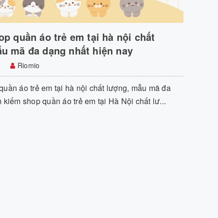
op quần áo trẻ em tại hà nội chất
u mã đa dạng nhất hiện nay
Riomio
quần áo trẻ em tại hà nội chất lượng, mẫu mã đa
 kiếm shop quần áo trẻ em tại Hà Nội chất lư...