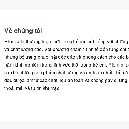
Về chúng tôi
Riomio là thương hiệu thời trang trẻ em nổi tiếng với nhữn
và chất lượng cao. Với phương châm " tinh tế đến từng chi ti
những bộ trang phục thật độc đáo và phong cách cho các b
năm kinh nghiệm trong lĩnh vực thời trang trẻ em, Riomio
các bé những sản phẩm chất lượng và an toàn nhất. Tất c
đều được làm từ các chất liệu an toàn và không gây dị ứng
thoải mái và tự tin khi mặc.