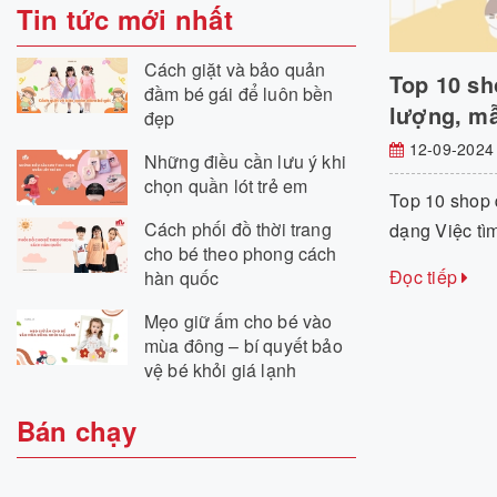
Tin tức mới nhất
Cách giặt và bảo quản
Top 10 sh
đầm bé gái để luôn bền
lượng, mẫ
đẹp
12-09-2024
Những điều cần lưu ý khi
chọn quần lót trẻ em
Top 10 shop 
Cách phối đồ thời trang
dạng Việc tìm
cho bé theo phong cách
Đọc tiếp
hàn quốc
Mẹo giữ ấm cho bé vào
mùa đông – bí quyết bảo
vệ bé khỏi giá lạnh
Bán chạy