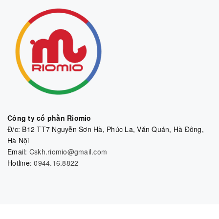
Công ty cổ phần Riomio
Đ/c: B12 TT7 Nguyễn Sơn Hà, Phúc La, Văn Quán, Hà Đông,
Hà Nội
Email:
Cskh.riomio@gmail.com
Hotline:
0944.16.8822