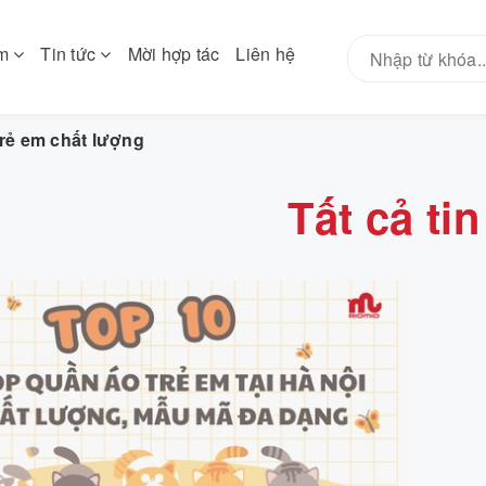
ẩm
Tin tức
Mời hợp tác
Liên hệ
rẻ em chất lượng
Tất cả tin