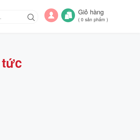
Giỏ hàng
(
0
sản phẩm )
 tức