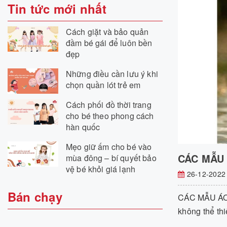
Tin tức mới nhất
Cách giặt và bảo quản
đầm bé gái để luôn bền
đẹp
Những điều cần lưu ý khi
chọn quần lót trẻ em
Cách phối đồ thời trang
cho bé theo phong cách
hàn quốc
Mẹo giữ ấm cho bé vào
CÁC MẪU 
mùa đông – bí quyết bảo
vệ bé khỏi giá lạnh
26-12-2022
Bán chạy
CÁC MẪU ÁO 
không thể thi