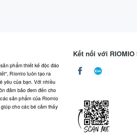
Kết nối với RIOMI
g sản phẩm thiết kế độc đáo
ết", Riomio luôn tạo ra
é yêu của bạn. Với nhiều
 luôn đảm bảo đem đến cho
ả các sản phẩm của Riomio
, giúp cho các bé cảm thấy