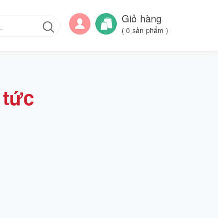
Giỏ hàng
(
0
sản phẩm )
 tức