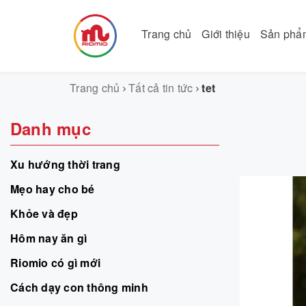
Trang chủ
Giới thiệu
Sản ph
Trang chủ
Tất cả tin tức
tet
Danh mục
Xu hướng thời trang
Mẹo hay cho bé
Khỏe và đẹp
Hôm nay ăn gì
Riomio có gì mới
Cách dạy con thông minh