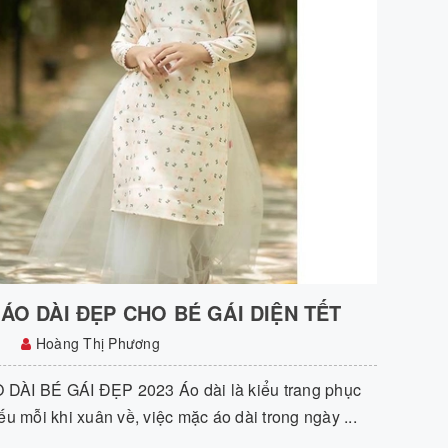
ÁO DÀI ĐẸP CHO BÉ GÁI DIỆN TẾT
Hoàng Thị Phương
DÀI BÉ GÁI ĐẸP 2023 Áo dài là kiểu trang phục
ếu mỗi khi xuân về, việc mặc áo dài trong ngày ...