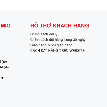
OMIO
HỖ TRỢ KHÁCH HÀNG
Chính sách đại lý
Chính sách đổi hàng trong 30 ngày
Giao hàng & phí giao hàng
CÁCH ĐẶT HÀNG TRÊN WEBSITE
 )🏡
I )🏡
ÊN"