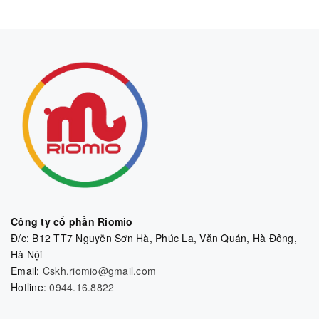
Công ty cổ phần Riomio
Đ/c: B12 TT7 Nguyễn Sơn Hà, Phúc La, Văn Quán, Hà Đông,
Hà Nội
Email:
Cskh.riomio@gmail.com
Hotline:
0944.16.8822