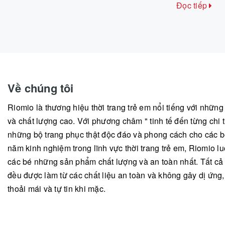
Đọc tiếp
Về chúng tôi
Riomio là thương hiệu thời trang trẻ em nổi tiếng với nhữn
và chất lượng cao. Với phương châm " tinh tế đến từng chi ti
những bộ trang phục thật độc đáo và phong cách cho các b
năm kinh nghiệm trong lĩnh vực thời trang trẻ em, Riomio
các bé những sản phẩm chất lượng và an toàn nhất. Tất c
đều được làm từ các chất liệu an toàn và không gây dị ứng
thoải mái và tự tin khi mặc.