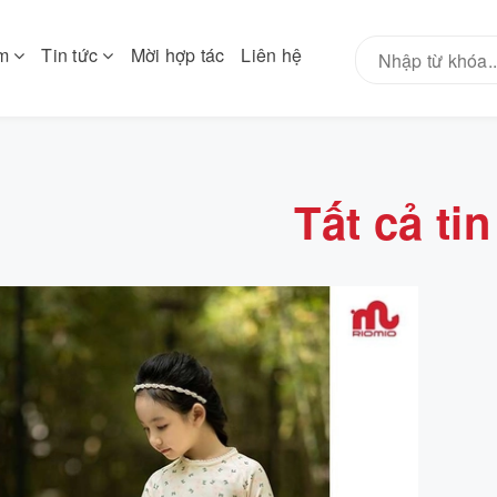
ẩm
Tin tức
Mời hợp tác
Liên hệ
Tất cả tin