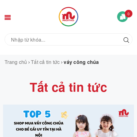
0
Trang chủ
Tất cả tin tức
váy công chúa
Tất cả tin tức