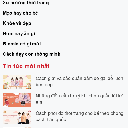
Xu hướng thời trang
Mẹo hay cho bé
Khỏe và đẹp
Hôm nay ăn gì
Riomio có gì mới
Cách dạy con thông minh
Tin tức mới nhất
Cách giặt và bảo quản đầm bé gái để luôn
bền đẹp
Những điều cần lưu ý khi chọn quần lót trẻ
em
Cách phối đồ thời trang cho bé theo phong
cách hàn quốc