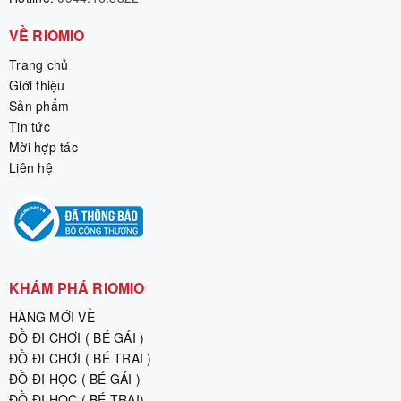
VỀ RIOMIO
Trang chủ
Giới thiệu
Sản phẩm
Tin tức
Mời hợp tác
Liên hệ
KHÁM PHÁ RIOMIO
HÀNG MỚI VỀ
ĐỒ ĐI CHƠI ( BÉ GÁI )
ĐỒ ĐI CHƠI ( BÉ TRAI )
ĐỒ ĐI HỌC ( BÉ GÁI )
ĐỒ ĐI HỌC ( BÉ TRAI)