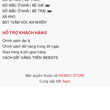
ĐỒ MẶC Ở NHÀ ( BÉ GÁI )🏡
ĐỒ MẶC Ở NHÀ ( BÉ TRAI )🏡
XẢ KHO
BST "GẤM VÓC AN NHIÊN"
HỖ TRỢ KHÁCH HÀNG
Chính sách đại lý
Chính sách đổi hàng trong 30 ngày
Giao hàng & phí giao hàng
CÁCH ĐẶT HÀNG TRÊN WEBSITE
Bản quyền thuộc về
RIOMIO STORE
Cung cấp bởi
|
Sapo