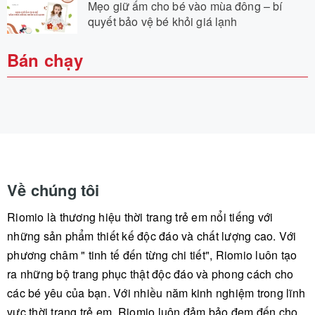
Mẹo giữ ấm cho bé vào mùa đông – bí
quyết bảo vệ bé khỏi giá lạnh
Bán chạy
Về chúng tôi
Riomio là thương hiệu thời trang trẻ em nổi tiếng với
những sản phẩm thiết kế độc đáo và chất lượng cao. Với
phương châm " tinh tế đến từng chi tiết", Riomio luôn tạo
ra những bộ trang phục thật độc đáo và phong cách cho
các bé yêu của bạn. Với nhiều năm kinh nghiệm trong lĩnh
vực thời trang trẻ em, Riomio luôn đảm bảo đem đến cho