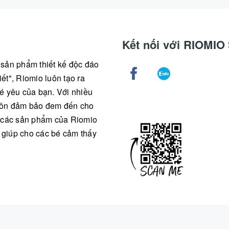
Kết nối với RIOMI
g sản phẩm thiết kế độc đáo
ết", Riomio luôn tạo ra
é yêu của bạn. Với nhiều
 luôn đảm bảo đem đến cho
ả các sản phẩm của Riomio
, giúp cho các bé cảm thấy