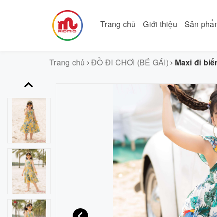
Trang chủ
Giới thiệu
Sản ph
Trang chủ
ĐỒ ĐI CHƠI (BÉ GÁI)
Maxi đi bi