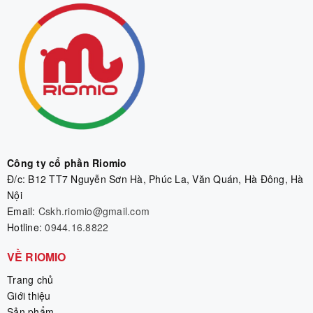
Công ty cổ phần Riomio
Đ/c: B12 TT7 Nguyễn Sơn Hà, Phúc La, Văn Quán, Hà Đông, Hà
Nội
Email:
Cskh.riomio@gmail.com
Hotline:
0944.16.8822
VỀ RIOMIO
Trang chủ
Giới thiệu
Sản phẩm