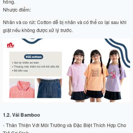
hỏng.
Nhược điểm:
Nhăn và co rút: Cotton dễ bị nhăn và có thể co lại sau khi
giặt nếu không được xử lý trước.
1.2. Vải Bamboo
- Thân Thiện Với Môi Trường và Đặc Biệt Thích Hợp Cho