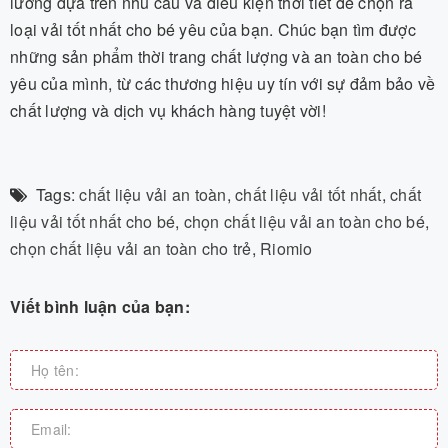
lưỡng dựa trên nhu cầu và điều kiện thời tiết để chọn ra
loại vải tốt nhất cho bé yêu của bạn. Chúc bạn tìm được
những sản phẩm thời trang chất lượng và an toàn cho bé
yêu của mình, từ các thương hiệu uy tín với sự đảm bảo về
chất lượng và dịch vụ khách hàng tuyệt vời!
Tags:
chất liệu vải an toàn
,
chất liệu vải tốt nhất
,
chất
liệu vải tốt nhất cho bé
,
chọn chất liệu vải an toàn cho bé
,
chọn chất liệu vải an toàn cho trẻ
,
Riomio
Viết bình luận của bạn: