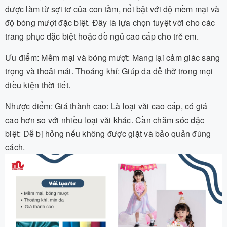
được làm từ sợi tơ của con tằm, nổi bật với độ mềm mại và
độ bóng mượt đặc biệt. Đây là lựa chọn tuyệt vời cho các
trang phục đặc biệt hoặc đồ ngủ cao cấp cho trẻ em.
Ưu điểm: Mềm mại và bóng mượt: Mang lại cảm giác sang
trọng và thoải mái. Thoáng khí: Giúp da dễ thở trong mọi
điều kiện thời tiết.
Nhược điểm: Giá thành cao: Là loại vải cao cấp, có giá
cao hơn so với nhiều loại vải khác. Cần chăm sóc đặc
biệt: Dễ bị hỏng nếu không được giặt và bảo quản đúng
cách.