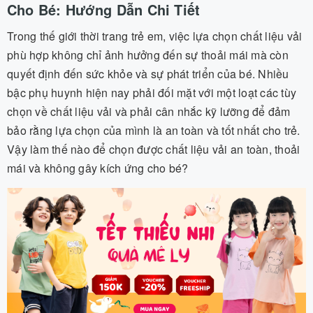
Cho Bé: Hướng Dẫn Chi Tiết
Trong thế giới thời trang trẻ em, việc lựa chọn chất liệu vải
phù hợp không chỉ ảnh hưởng đến sự thoải mái mà còn
quyết định đến sức khỏe và sự phát triển của bé. Nhiều
bậc phụ huynh hiện nay phải đối mặt với một loạt các tùy
chọn về chất liệu vải và phải cân nhắc kỹ lưỡng để đảm
bảo rằng lựa chọn của mình là an toàn và tốt nhất cho trẻ.
Vậy làm thế nào để chọn được chất liệu vải an toàn, thoải
mái và không gây kích ứng cho bé?