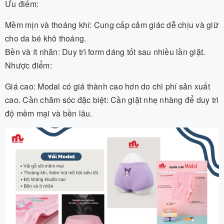
Ưu điểm:
Mềm mịn và thoáng khí: Cung cấp cảm giác dễ chịu và giữ
cho da bé khô thoáng.
Bền và ít nhăn: Duy trì form dáng tốt sau nhiều lần giặt.
Nhược điểm:
Giá cao: Modal có giá thành cao hơn do chi phí sản xuất
cao. Cần chăm sóc đặc biệt: Cần giặt nhẹ nhàng để duy trì
độ mềm mại và bền lâu.