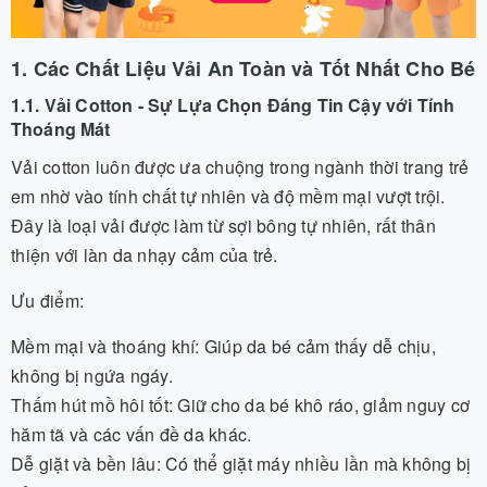
1. Các Chất Liệu Vải An Toàn và Tốt Nhất Cho Bé
1.1. Vải Cotton - Sự Lựa Chọn Đáng Tin Cậy với Tính
Thoáng Mát
Vải cotton luôn được ưa chuộng trong ngành thời trang trẻ
em nhờ vào tính chất tự nhiên và độ mềm mại vượt trội.
Đây là loại vải được làm từ sợi bông tự nhiên, rất thân
thiện với làn da nhạy cảm của trẻ.
Ưu điểm:
Mềm mại và thoáng khí: Giúp da bé cảm thấy dễ chịu,
không bị ngứa ngáy.
Thấm hút mồ hôi tốt: Giữ cho da bé khô ráo, giảm nguy cơ
hăm tã và các vấn đề da khác.
Dễ giặt và bền lâu: Có thể giặt máy nhiều lần mà không bị