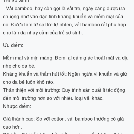
Trẻ Sơ Sinh
- Vải bamboo, hay còn gọi là vải tre, ngày càng được ưa
chuộng nhờ vào đặc tính kháng khuẩn và mềm mại của
nó. Được làm từ sợi tre tự nhiên, vải bamboo rất phù hợp
cho làn da nhạy cảm của trẻ sơ sinh.
Ưu điểm:
Mềm mại và mịn màng: Đem lại cảm giác thoải mái và dịu
nhẹ cho da bé.
Kháng khuẩn và thấm hút tốt: Ngăn ngừa vi khuẩn và giữ
cho da bé luôn khô ráo.
Thân thiện với môi trường: Quy trình sản xuất ít tác động
đến môi trường hơn so với nhiều loại vải khác.
Nhược điểm:
Giá thành cao: So với cotton, vải bamboo thường có giá
cao hơn.