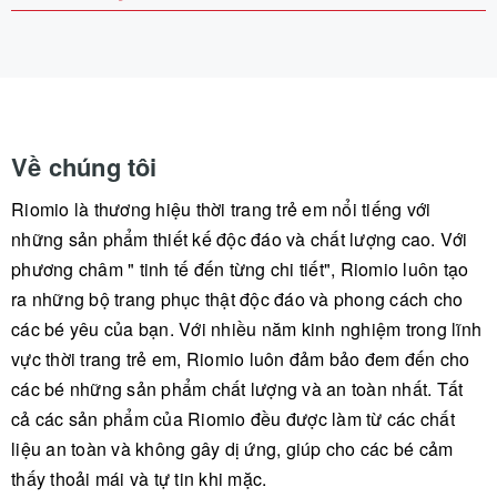
Về chúng tôi
Riomio là thương hiệu thời trang trẻ em nổi tiếng với
những sản phẩm thiết kế độc đáo và chất lượng cao. Với
phương châm " tinh tế đến từng chi tiết", Riomio luôn tạo
ra những bộ trang phục thật độc đáo và phong cách cho
các bé yêu của bạn. Với nhiều năm kinh nghiệm trong lĩnh
vực thời trang trẻ em, Riomio luôn đảm bảo đem đến cho
các bé những sản phẩm chất lượng và an toàn nhất. Tất
cả các sản phẩm của Riomio đều được làm từ các chất
liệu an toàn và không gây dị ứng, giúp cho các bé cảm
thấy thoải mái và tự tin khi mặc.