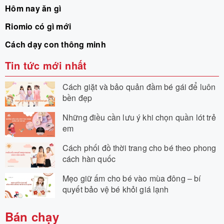
Hôm nay ăn gì
Riomio có gì mới
Cách dạy con thông minh
Tin tức mới nhất
Cách giặt và bảo quản đầm bé gái để luôn
bền đẹp
Những điều cần lưu ý khi chọn quần lót trẻ
em
Cách phối đồ thời trang cho bé theo phong
cách hàn quốc
Mẹo giữ ấm cho bé vào mùa đông – bí
quyết bảo vệ bé khỏi giá lạnh
Bán chạy