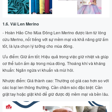
1.6. Vải Len Merino
- Hoàn Hảo Cho Mùa Đông Len Merino được làm từ lông
cừu Merino, nổi tiếng với sự mềm mại và khả năng giữ ấm
tốt, là lựa chọn lý tưởng cho mùa đông.
Ưu điểm: Giữ ấm tốt: Hiệu quả trong việc giữ nhiệt và giúp
cơ thể luôn ấm áp trong mùa đông. Thoáng khí và kháng
khuẩn: Ngăn ngừa vi khuẩn và mùi hôi.
Nhược điểm: Giá thành cao: Thường có giá cao hơn so với
các loại len thông thường. Cần chăm sóc đặc biệt: Cần
giặt tay hoặc giặt khô để giữ được độ mềm mại và bền lâu.