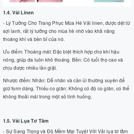
1.4. Vải Linen
- Lý Tưởng Cho Trang Phục Mùa Hè Vải linen, được dệt từ
sợi lanh, rất lý tưởng cho mùa hè nhờ vào khả năng
thoáng khí và bền bỉ của nó.
Ưu điểm: Thoáng mát: Đặc biệt thích hợp cho khí hậu
nóng, giúp da luôn khô thoáng. Bền: Có tuổi thọ cao và
chịu được nhiều lần giặt.
Nhược điểm: Nhăn: Dễ nhăn và cần ủi thường xuyên để
giữ form dáng. Thiếu co giãn: Không có độ co giãn, có thể
không thoải mái trong một số tình huống.
1.5. Vải Lụa Tơ Tằm
- Sự Sang Trọng và Độ Mềm Mại Tuyệt Vời Vải lụa tơ tằm