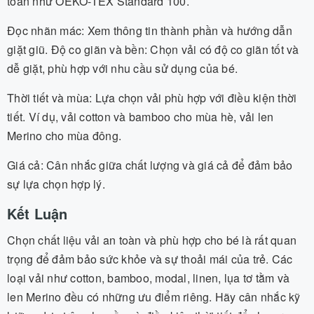
toàn như OEKO-TEX Standard 100.
Đọc nhãn mác: Xem thông tin thành phần và hướng dẫn
giặt giũ. Độ co giãn và bền: Chọn vải có độ co giãn tốt và
dễ giặt, phù hợp với nhu cầu sử dụng của bé.
Thời tiết và mùa: Lựa chọn vải phù hợp với điều kiện thời
tiết. Ví dụ, vải cotton và bamboo cho mùa hè, vải len
Merino cho mùa đông.
Giá cả: Cân nhắc giữa chất lượng và giá cả để đảm bảo
sự lựa chọn hợp lý.
Kết Luận
Chọn chất liệu vải an toàn và phù hợp cho bé là rất quan
trọng để đảm bảo sức khỏe và sự thoải mái của trẻ. Các
loại vải như cotton, bamboo, modal, linen, lụa tơ tằm và
len Merino đều có những ưu điểm riêng. Hãy cân nhắc kỹ