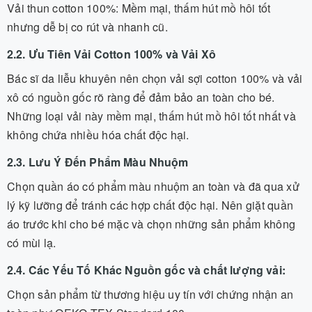
Vải thun cotton 100%: Mềm mại, thấm hút mồ hôi tốt
nhưng dễ bị co rút và nhanh cũ.
2.2. Ưu Tiên Vải Cotton 100% và Vải Xô
Bác sĩ da liễu khuyên nên chọn vải sợi cotton 100% và vải
xô có nguồn gốc rõ ràng để đảm bảo an toàn cho bé.
Những loại vải này mềm mại, thấm hút mồ hôi tốt nhất và
không chứa nhiều hóa chất độc hại.
2.3. Lưu Ý Đến Phẩm Màu Nhuộm
Chọn quần áo có phẩm màu nhuộm an toàn và đã qua xử
lý kỹ lưỡng để tránh các hợp chất độc hại. Nên giặt quần
áo trước khi cho bé mặc và chọn những sản phẩm không
có mùi lạ.
2.4. Các Yếu Tố Khác Nguồn gốc và chất lượng vải:
Chọn sản phẩm từ thương hiệu uy tín với chứng nhận an