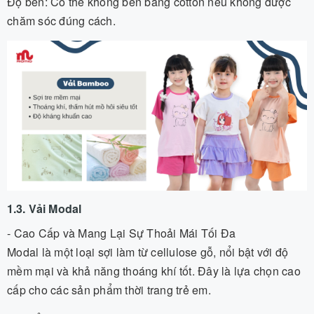
Độ bền: Có thể không bền bằng cotton nếu không được
chăm sóc đúng cách.
1.3. Vải Modal
- Cao Cấp và Mang Lại Sự Thoải Mái Tối Đa
Modal là một loại sợi làm từ cellulose gỗ, nổi bật với độ
mềm mại và khả năng thoáng khí tốt. Đây là lựa chọn cao
cấp cho các sản phẩm thời trang trẻ em.