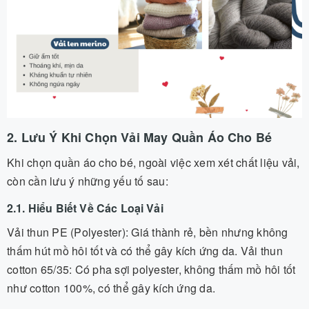
2. Lưu Ý Khi Chọn Vải May Quần Áo Cho Bé
Khi chọn quần áo cho bé, ngoài việc xem xét chất liệu vải,
còn cần lưu ý những yếu tố sau:
2.1. Hiểu Biết Về Các Loại Vải
Vải thun PE (Polyester): Giá thành rẻ, bền nhưng không
thấm hút mồ hôi tốt và có thể gây kích ứng da. Vải thun
cotton 65/35: Có pha sợi polyester, không thấm mồ hôi tốt
như cotton 100%, có thể gây kích ứng da.