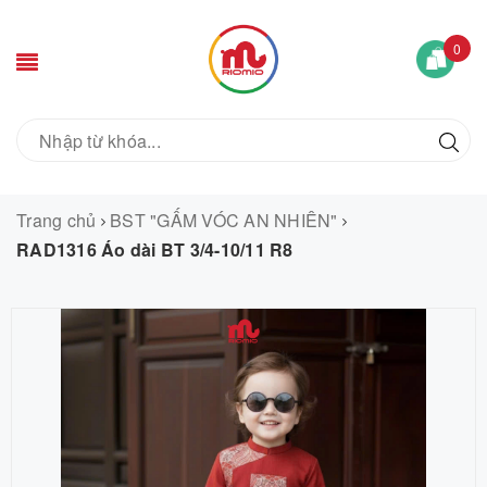
0
Trang chủ
BST "GẤM VÓC AN NHIÊN"
RAD1316 Áo dài BT 3/4-10/11 R8