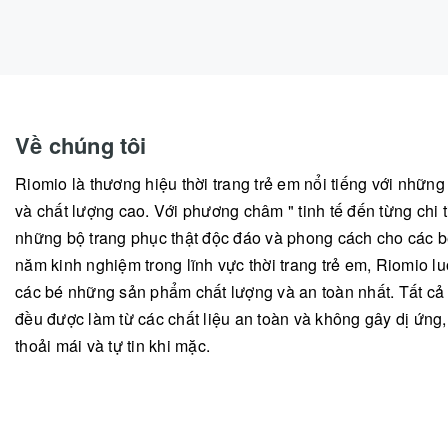
Về chúng tôi
Riomio là thương hiệu thời trang trẻ em nổi tiếng với nhữn
và chất lượng cao. Với phương châm " tinh tế đến từng chi ti
những bộ trang phục thật độc đáo và phong cách cho các b
năm kinh nghiệm trong lĩnh vực thời trang trẻ em, Riomio
các bé những sản phẩm chất lượng và an toàn nhất. Tất c
đều được làm từ các chất liệu an toàn và không gây dị ứng
thoải mái và tự tin khi mặc.