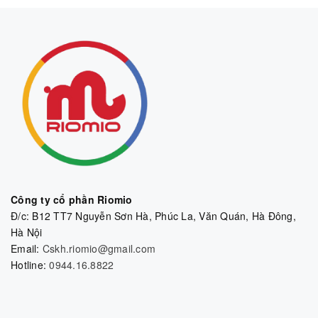
Công ty cổ phần Riomio
Đ/c: B12 TT7 Nguyễn Sơn Hà, Phúc La, Văn Quán, Hà Đông,
Hà Nội
Email:
Cskh.riomio@gmail.com
Hotline:
0944.16.8822