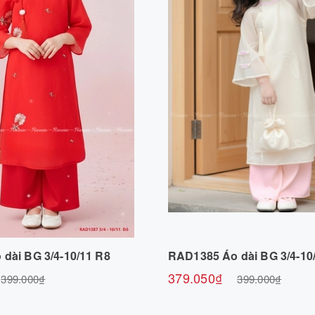
Chọn sản phẩm
Chọn sản phẩ
dài BG 3/4-10/11 R8
RAD1385 Áo dài BG 3/4-10
379.050₫
399.000₫
399.000₫