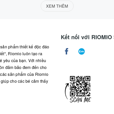
XEM THÊM
Kết nối với RIOMI
g sản phẩm thiết kế độc đáo
ết", Riomio luôn tạo ra
é yêu của bạn. Với nhiều
 luôn đảm bảo đem đến cho
ả các sản phẩm của Riomio
, giúp cho các bé cảm thấy