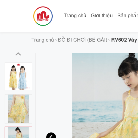
Trang chủ
Giới thiệu
Sản ph
Trang chủ
ĐỒ ĐI CHƠI (BÉ GÁI)
RV602 Váy 