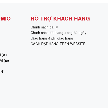
OMIO
HỖ TRỢ KHÁCH HÀNG
Chính sách đại lý
Chính sách đổi hàng trong 30 ngày
Giao hàng & phí giao hàng
CÁCH ĐẶT HÀNG TRÊN WEBSITE
 )🏡
I )🏡
ÊN"