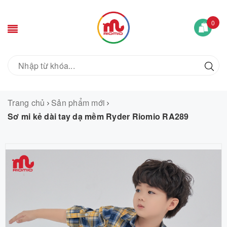
0
Trang chủ
Sản phẩm mới
Sơ mi kẻ dài tay dạ mềm Ryder Riomio RA289