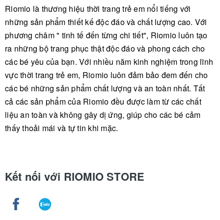
Riomio là thương hiệu thời trang trẻ em nổi tiếng với
những sản phẩm thiết kế độc đáo và chất lượng cao. Với
phương châm " tinh tế đến từng chi tiết", Riomio luôn tạo
ra những bộ trang phục thật độc đáo và phong cách cho
các bé yêu của bạn. Với nhiều năm kinh nghiệm trong lĩnh
vực thời trang trẻ em, Riomio luôn đảm bảo đem đến cho
các bé những sản phẩm chất lượng và an toàn nhất. Tất
cả các sản phẩm của Riomio đều được làm từ các chất
liệu an toàn và không gây dị ứng, giúp cho các bé cảm
thấy thoải mái và tự tin khi mặc.
Kết nối với RIOMIO STORE