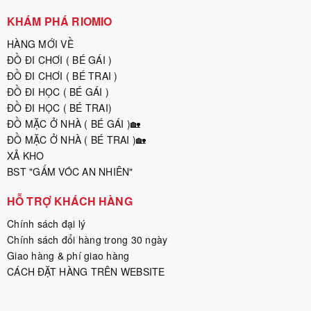
KHÁM PHÁ RIOMIO
HÀNG MỚI VỀ
ĐỒ ĐI CHƠI ( BÉ GÁI )
ĐỒ ĐI CHƠI ( BÉ TRAI )
ĐỒ ĐI HỌC ( BÉ GÁI )
ĐỒ ĐI HỌC ( BÉ TRAI)
ĐỒ MẶC Ở NHÀ ( BÉ GÁI )🏡
ĐỒ MẶC Ở NHÀ ( BÉ TRAI )🏡
XẢ KHO
BST "GẤM VÓC AN NHIÊN"
HỖ TRỢ KHÁCH HÀNG
Chính sách đại lý
Chính sách đổi hàng trong 30 ngày
Giao hàng & phí giao hàng
CÁCH ĐẶT HÀNG TRÊN WEBSITE