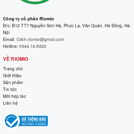
Công ty cổ phần Riomio
Đ/c: B12 TT7 Nguyễn Sơn Hà, Phúc La, Văn Quán, Hà Đông, Hà
Nội
Email:
Cskh.riomio@gmail.com
Hotline:
0944.16.8822
VỀ RIOMIO
Trang chủ
Giới thiệu
Sản phẩm
Tin tức
Mời hợp tác
Liên hệ