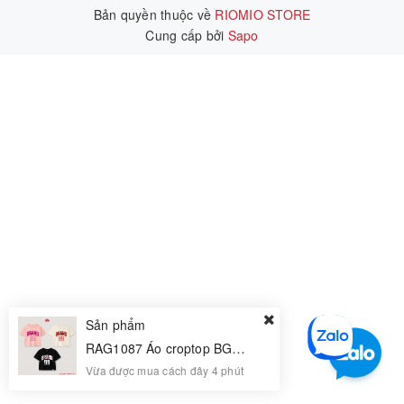
Bản quyền thuộc về
RIOMIO STORE
Cung cấp bởi
|
Sapo
Sản phẩm
RAG1087 Áo croptop BG 8/9-12/13 R5
Vừa được mua cách đây 4 phút