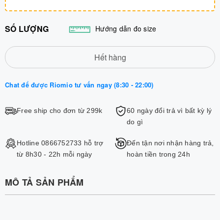
SỐ LƯỢNG
Hướng dẫn đo size
Hết hàng
Chat để được Riomio tư vấn ngay (8:30 - 22:00)
Free ship cho đơn từ 299k
60 ngày đổi trả vì bất kỳ lý
do gì
Hotline 0866752733 hỗ trợ
Đến tận nơi nhận hàng trả,
từ 8h30 - 22h mỗi ngày
hoàn tiền trong 24h
MÔ TẢ SẢN PHẨM