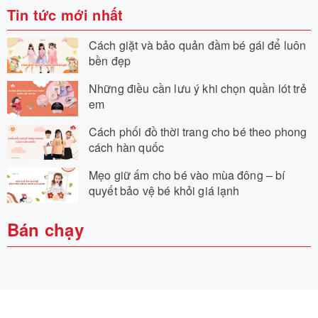
Tin tức mới nhất
Cách giặt và bảo quản đầm bé gái để luôn
bền đẹp
Những điều cần lưu ý khi chọn quần lót trẻ
em
Cách phối đồ thời trang cho bé theo phong
cách hàn quốc
Mẹo giữ ấm cho bé vào mùa đông – bí
quyết bảo vệ bé khỏi giá lạnh
Bán chạy