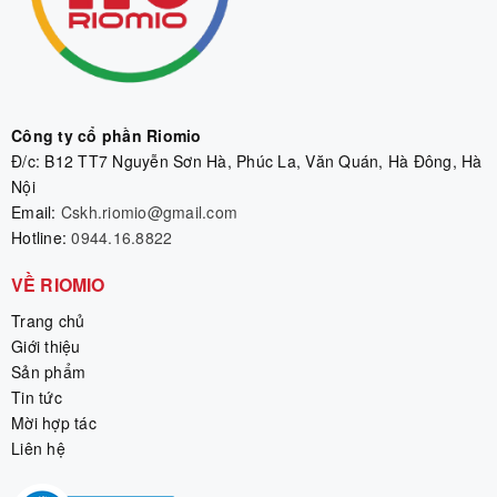
Công ty cổ phần Riomio
Đ/c: B12 TT7 Nguyễn Sơn Hà, Phúc La, Văn Quán, Hà Đông, Hà
Nội
Email:
Cskh.riomio@gmail.com
Hotline:
0944.16.8822
VỀ RIOMIO
Trang chủ
Giới thiệu
Sản phẩm
Tin tức
Mời hợp tác
Liên hệ