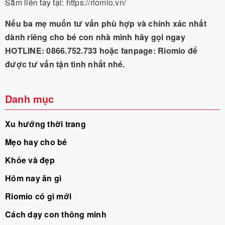
Sắm liền tay tại:
https://riomio.vn/
Nếu ba mẹ muốn tư vấn phù hợp và chính xác nhất
dành riêng cho bé con nhà mình hãy gọi ngay
HOTLINE: 0866.752.733 hoặc fanpage: Riomio để
được tư vấn tận tình nhất nhé.
Danh mục
Xu hướng thời trang
Mẹo hay cho bé
Khỏe và đẹp
Hôm nay ăn gì
Riomio có gì mới
Cách dạy con thông minh