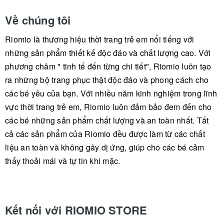
Về chúng tôi
Riomio là thương hiệu thời trang trẻ em nổi tiếng với
những sản phẩm thiết kế độc đáo và chất lượng cao. Với
phương châm " tinh tế đến từng chi tiết", Riomio luôn tạo
ra những bộ trang phục thật độc đáo và phong cách cho
các bé yêu của bạn. Với nhiều năm kinh nghiệm trong lĩnh
vực thời trang trẻ em, Riomio luôn đảm bảo đem đến cho
các bé những sản phẩm chất lượng và an toàn nhất. Tất
cả các sản phẩm của Riomio đều được làm từ các chất
liệu an toàn và không gây dị ứng, giúp cho các bé cảm
thấy thoải mái và tự tin khi mặc.
Kết nối với RIOMIO STORE