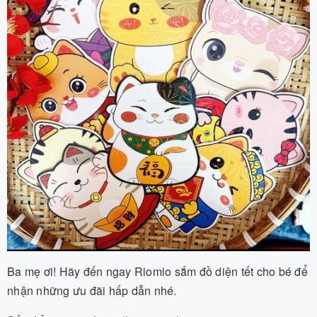
Ba mẹ ơi! Hãy đến ngay Riomio sắm đồ diện tết cho bé để
nhận những ưu đãi hấp dẫn nhé.