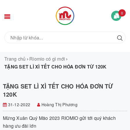
0
Trang chủ
Riomio có gì mới
TẶNG SET LÌ XÌ TẾT CHO HÓA ĐƠN TỪ 120K
TẶNG SET LÌ XÌ TẾT CHO HÓA ĐƠN TỪ
120K
31-12-2022
Hoàng Thị Phương
Mừng Xuân Quý Mão 2023 RIOMIO gửi tới quý khách
hàng ưu đãi lớn