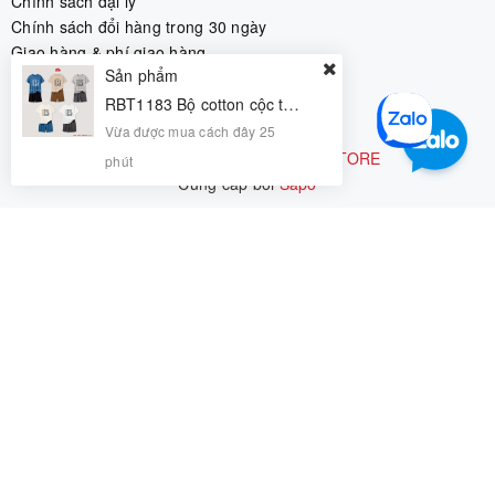
Chính sách đại lý
Chính sách đổi hàng trong 30 ngày
Giao hàng & phí giao hàng
Sản phẩm
CÁCH ĐẶT HÀNG TRÊN WEBSITE
RBT1183 Bộ cotton cộc tay 8/9-12/13 R5
Vừa được mua cách đây 25
Bản quyền thuộc về
RIOMIO STORE
phút
Cung cấp bởi
|
Sapo