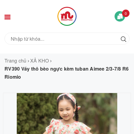
0
Trang chủ
XẢ KHO
RV390 Váy thô bèo ngực kèm tuban Aimee 2/3-7/8 R6
Riomio