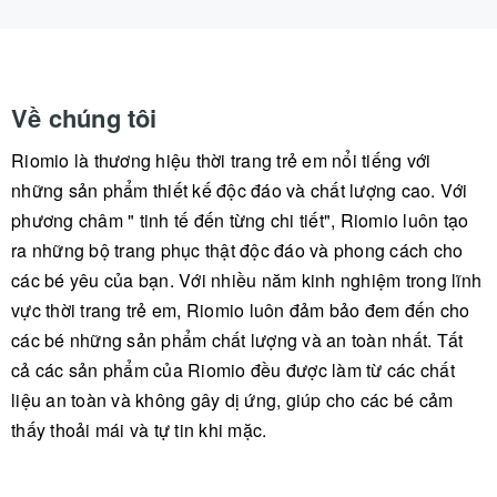
Về chúng tôi
Riomio là thương hiệu thời trang trẻ em nổi tiếng với
những sản phẩm thiết kế độc đáo và chất lượng cao. Với
phương châm " tinh tế đến từng chi tiết", Riomio luôn tạo
ra những bộ trang phục thật độc đáo và phong cách cho
các bé yêu của bạn. Với nhiều năm kinh nghiệm trong lĩnh
vực thời trang trẻ em, Riomio luôn đảm bảo đem đến cho
các bé những sản phẩm chất lượng và an toàn nhất. Tất
cả các sản phẩm của Riomio đều được làm từ các chất
liệu an toàn và không gây dị ứng, giúp cho các bé cảm
thấy thoải mái và tự tin khi mặc.