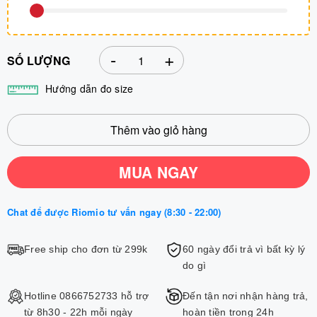
-
+
SỐ LƯỢNG
Hướng dẫn đo size
Thêm vào giỏ hàng
MUA NGAY
Chat để được Riomio tư vấn ngay (8:30 - 22:00)
Free ship cho đơn từ 299k
60 ngày đổi trả vì bất kỳ lý
do gì
Hotline 0866752733 hỗ trợ
Đến tận nơi nhận hàng trả,
từ 8h30 - 22h mỗi ngày
hoàn tiền trong 24h