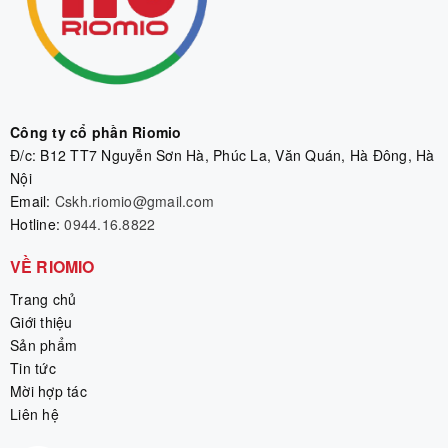
Công ty cổ phần Riomio
Đ/c: B12 TT7 Nguyễn Sơn Hà, Phúc La, Văn Quán, Hà Đông, Hà
Nội
Email:
Cskh.riomio@gmail.com
Hotline:
0944.16.8822
VỀ RIOMIO
Trang chủ
Giới thiệu
Sản phẩm
Tin tức
Mời hợp tác
Liên hệ