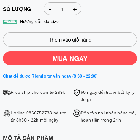
-
+
SỐ LƯỢNG
Hướng dẫn đo size
Thêm vào giỏ hàng
MUA NGAY
Chat để được Riomio tư vấn ngay (8:30 - 22:00)
Free ship cho đơn từ 299k
60 ngày đổi trả vì bất kỳ lý
do gì
Hotline 0866752733 hỗ trợ
Đến tận nơi nhận hàng trả,
từ 8h30 - 22h mỗi ngày
hoàn tiền trong 24h
MÔ TẢ SẢN PHẨM