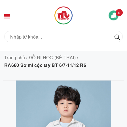
0
Trang chủ
ĐỒ ĐI HỌC (BÉ TRAI)
RA660 Sơ mi cộc tay BT 6/7-11/12 R6