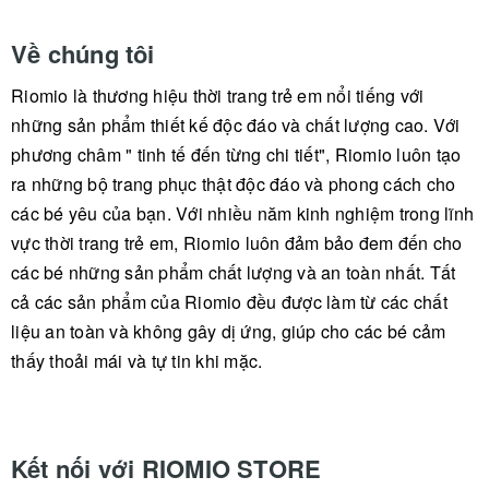
Về chúng tôi
Riomio là thương hiệu thời trang trẻ em nổi tiếng với
những sản phẩm thiết kế độc đáo và chất lượng cao. Với
phương châm " tinh tế đến từng chi tiết", Riomio luôn tạo
ra những bộ trang phục thật độc đáo và phong cách cho
các bé yêu của bạn. Với nhiều năm kinh nghiệm trong lĩnh
vực thời trang trẻ em, Riomio luôn đảm bảo đem đến cho
các bé những sản phẩm chất lượng và an toàn nhất. Tất
cả các sản phẩm của Riomio đều được làm từ các chất
liệu an toàn và không gây dị ứng, giúp cho các bé cảm
thấy thoải mái và tự tin khi mặc.
Kết nối với RIOMIO STORE