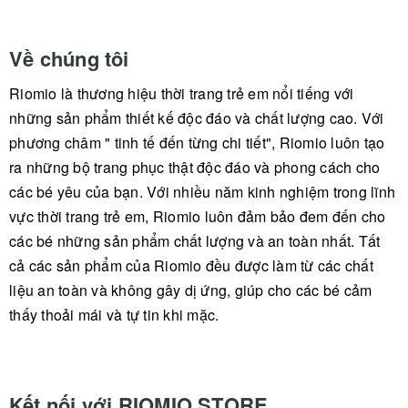
Về chúng tôi
Riomio là thương hiệu thời trang trẻ em nổi tiếng với
những sản phẩm thiết kế độc đáo và chất lượng cao. Với
phương châm " tinh tế đến từng chi tiết", Riomio luôn tạo
ra những bộ trang phục thật độc đáo và phong cách cho
các bé yêu của bạn. Với nhiều năm kinh nghiệm trong lĩnh
vực thời trang trẻ em, Riomio luôn đảm bảo đem đến cho
các bé những sản phẩm chất lượng và an toàn nhất. Tất
cả các sản phẩm của Riomio đều được làm từ các chất
liệu an toàn và không gây dị ứng, giúp cho các bé cảm
thấy thoải mái và tự tin khi mặc.
Kết nối với RIOMIO STORE