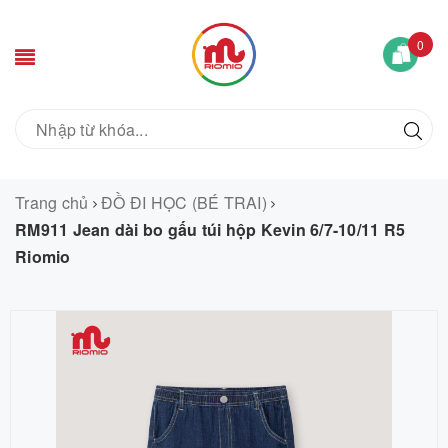
0
Trang chủ
ĐỒ ĐI HỌC (BÉ TRAI)
RM911 Jean dài bo gấu túi hộp Kevin 6/7-10/11 R5
Riomio