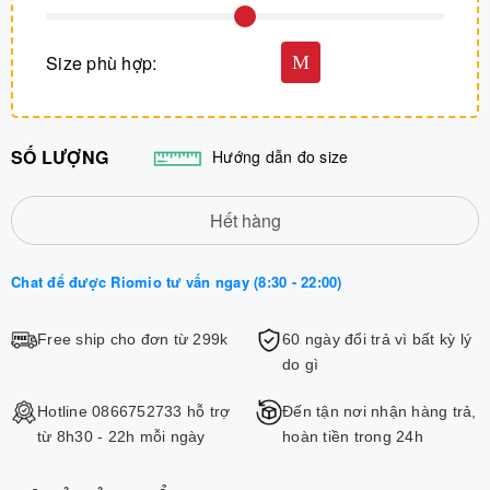
Size phù hợp:
M
SỐ LƯỢNG
Hướng dẫn đo size
Hết hàng
Chat để được Riomio tư vấn ngay (8:30 - 22:00)
Free ship cho đơn từ 299k
60 ngày đổi trả vì bất kỳ lý
do gì
Hotline 0866752733 hỗ trợ
Đến tận nơi nhận hàng trả,
từ 8h30 - 22h mỗi ngày
hoàn tiền trong 24h