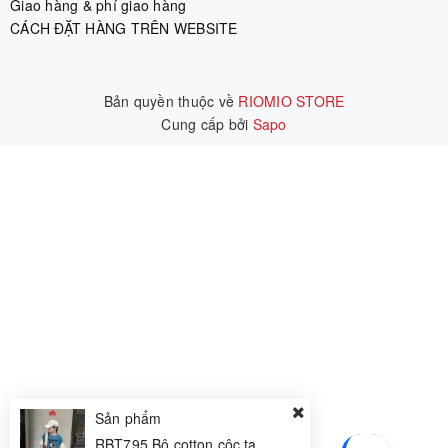
Giao hàng & phí giao hàng
CÁCH ĐẶT HÀNG TRÊN WEBSITE
Bản quyền thuộc về
RIOMIO STORE
Cung cấp bởi
|
Sapo
Sản phẩm
RBT795 Bộ cotton cộc tay 8/9-12/13 R5