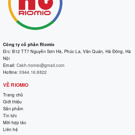
Công ty cổ phần Riomio
Đ/c: B12 TT7 Nguyễn Sơn Hà, Phúc La, Văn Quán, Hà Đông, Hà
Nội
Email:
Cskh.riomio@gmail.com
Hotline:
0944.16.8822
VỀ RIOMIO
Trang chủ
Giới thiệu
Sản phẩm
Tin tức
Mời hợp tác
Liên hệ